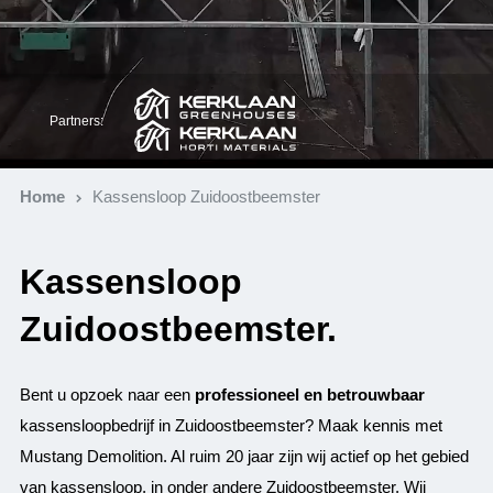
Partners:
Home
Kassensloop Zuidoostbeemster
Kassensloop
Zuidoostbeemster.
Bent u opzoek naar een
professioneel en betrouwbaar
kassensloopbedrijf in Zuidoostbeemster? Maak kennis met
Mustang Demolition. Al ruim 20 jaar zijn wij actief op het gebied
van
kassensloop
, in onder andere Zuidoostbeemster. Wij