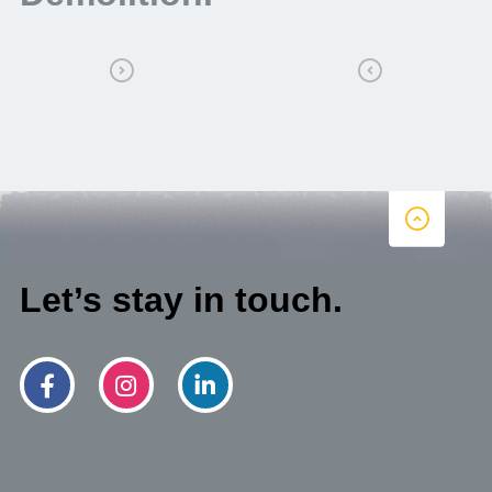
Let’s stay in touch.