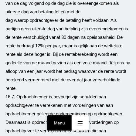
van de dag volgend op de dag die is overeengekomen als
uiterste dag van betaling tot en met de
dag waarop opdrachtgever de betaling heeft voldaan. Als
partijen geen uiterste dag van betaling zijn overeengekomen is
de rente verschuldigd vanaf 30 dagen na opeisbaarheid. De
rente bedraagt 12% per jaar, maar is gelijk aan de wettelijke
rente als deze hoger is. Bij de renteberekening wordt een
gedeelte van de maand gezien als een volle maand. Telkens na
afloop van een jaar wordt het bedrag waarover de rente wordt
berekend vermeerderd met de over dat jaar verschuldigde
rente.
16.7. Opdrachtnemer is bevoegd zijn schulden aan
opdrachtgever te verrekenen met vorderingen van aan
opdrachtnemer gelieerde ondernemingen op opdrachtgever.
Daarnaast is opdrachtnemer bevoegd zijn vorderingen op
Menu
opdrachtgever te verrekenen met schulden die aan