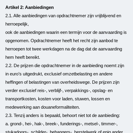
Artikel 2: Aanbiedingen
2.1. Alle aanbiedingen van opdrachtnemer zijn vrijblijvend en
herroepelijk,
ook de aanbiedingen waarin een termijn voor de aanvaarding is
opgenomen. Opdrachtnemer heeft het recht zijn aanbod te
herroepen tot twee werkdagen na de dag dat de aanvaarding
hem heeft bereikt.
2.2. De prijzen die opdrachtnemer in de aanbieding noemt zijn
in euro’s uitgedrukt, exclusief omzetbelasting en andere
heffingen of belastingen van overheidswege. De prijzen zijn
verder exclusief reis-, verblijf-, verpakkings-, opslag- en
transportkosten, kosten voor laden, stuwen, lossen en
medewerking aan douaneformaliteiten.
2.3. Tenzij anders is bepaald, behoort niet tot de aanbieding:
a. grond-, hei-, hak-, breek-, funderings-, metsel-, timmer-,
stukadoors-, schilder-, behangers-, herstelwerk of enig ander