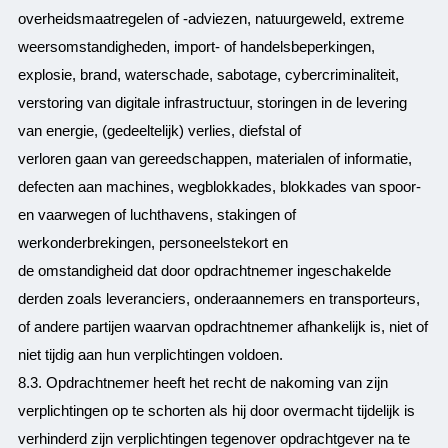
overheidsmaatregelen of -adviezen, natuurgeweld, extreme
weersomstandigheden, import- of handelsbeperkingen,
explosie, brand, waterschade, sabotage, cybercriminaliteit,
verstoring van digitale infrastructuur, storingen in de levering
van energie, (gedeeltelijk) verlies, diefstal of
verloren gaan van gereedschappen, materialen of informatie,
defecten aan machines, wegblokkades, blokkades van spoor-
en vaarwegen of luchthavens, stakingen of
werkonderbrekingen, personeelstekort en
de omstandigheid dat door opdrachtnemer ingeschakelde
derden zoals leveranciers, onderaannemers en transporteurs,
of andere partijen waarvan opdrachtnemer afhankelijk is, niet of
niet tijdig aan hun verplichtingen voldoen.
8.3. Opdrachtnemer heeft het recht de nakoming van zijn
verplichtingen op te schorten als hij door overmacht tijdelijk is
verhinderd zijn verplichtingen tegenover opdrachtgever na te