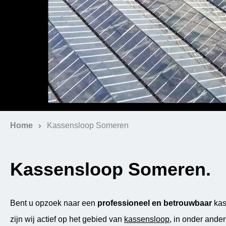
Home
Kassensloop Someren
Kassensloop Someren.
Bent u opzoek naar een
professioneel en betrouwbaar
kas
zijn wij actief op het gebied van
kassensloop
, in onder ande