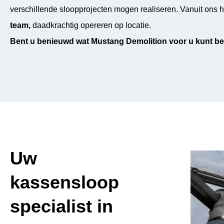
verschillende sloopprojecten mogen realiseren. Vanuit ons
team,
daadkrachtig opereren op locatie.
Bent u benieuwd wat Mustang Demolition voor u kunt be
Uw
kassensloop
specialist in