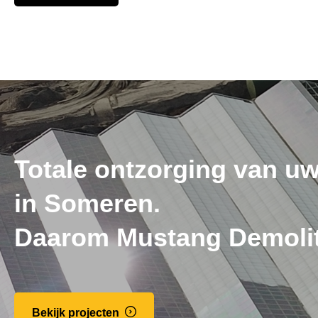
Totale ontzorging van uw
in Someren.
Daarom Mustang Demolit
Bekijk projecten