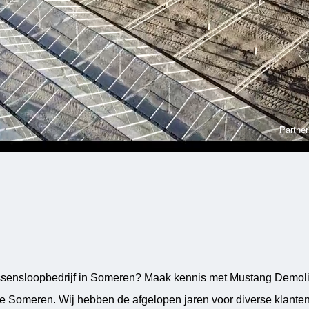
Partner
sensloopbedrijf in Someren? Maak kennis met Mustang Demoliti
re Someren. Wij hebben de afgelopen jaren voor diverse klante