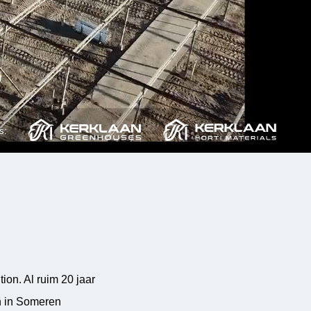
s:
on. Al ruim 20 jaar
n in Someren