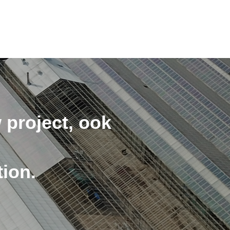
 project, ook
ion.