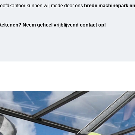
 hoofdkantoor kunnen wij mede door ons
brede machinepark en
tekenen? Neem geheel vrijblijvend contact op!