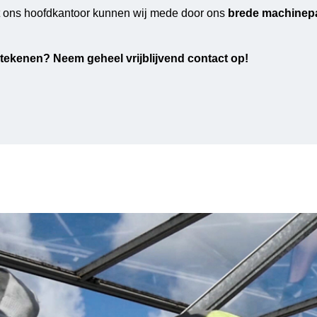
t ons hoofdkantoor kunnen wij mede door ons
brede machinepa
tekenen? Neem geheel vrijblijvend contact op!