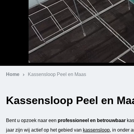
Home
Kassensloop Peel en Maas
Kassensloop Peel en Ma
Bent u opzoek naar een
professioneel en betrouwbaar
kas
jaar zijn wij actief op het gebied van
kassensloop
, in onder 