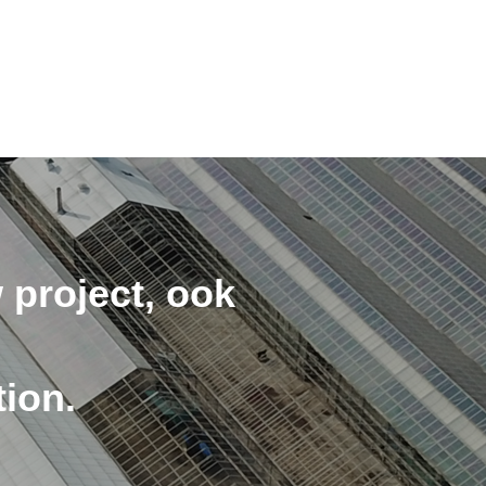
 project, ook
ion.