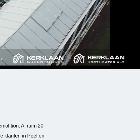
s:
olition. Al ruim 20
e klanten in Peel en