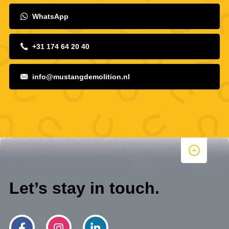
WhatsApp
+31 174 64 20 40
info@mustangdemolition.nl
Let’s stay in touch.