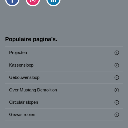
Populaire pagina’s.
Projecten
Kassensloop
Gebouwensloop
Over Mustang Demolition
Circulair slopen
Gewas rooien