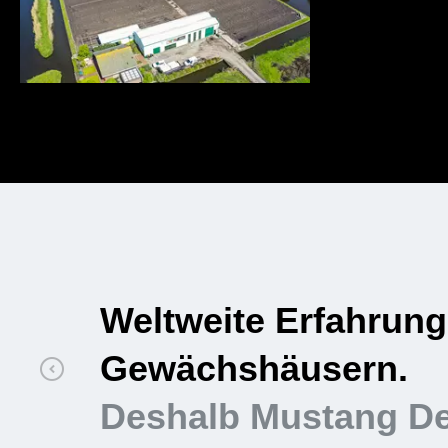
Professionell, sicher
Deshalb Mustang De