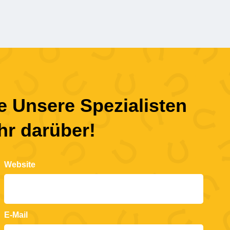
ge Unsere Spezialisten
hr darüber!
Website
E-Mail