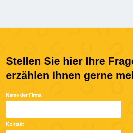
Stellen Sie hier Ihre Fra
erzählen Ihnen gerne me
Name der Firma
Kontakt