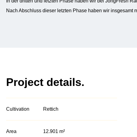
In der dritten und letzten Phase haben wir bei JongFresh 
Nach Abschluss dieser letzten Phase haben wir insgesamt m
Project details.
Cultivation
Rettich
Area
12.901 m²