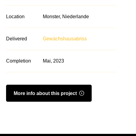
Location
Monster, Niederlande
Delivered
Gewächshausabriss
Completion
Mai, 2023
More info about this project