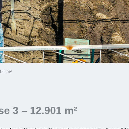
Partner
901 m²
se 3 – 12.901 m²