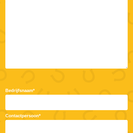
Bedrijfsnaam*
Contactpersoon*