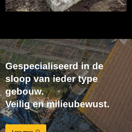
Gespecialiseerd in de
sloop van ieder type
gebouw.
Veilig en milieubewust.
Lees meer.