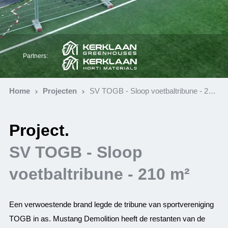
Partners:
Home
Projecten
SV TOGB - Sloop voetbaltribune - 210 m²
Project.
SV TOGB - Sloop
voetbaltribune - 210 m²
Een verwoestende brand legde de tribune van sportvereniging
TOGB in as. Mustang Demolition heeft de restanten van de