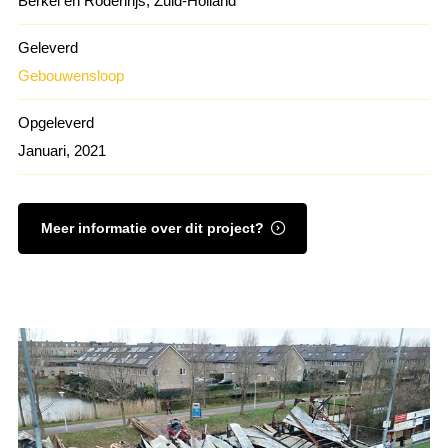
Berkel en Rodenrijs, Zuid-Holland
Geleverd
Gebouwensloop
Opgeleverd
Januari, 2021
Meer informatie over dit project?