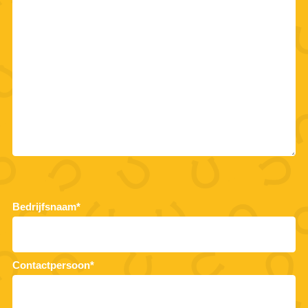
Bedrijfsnaam*
Contactpersoon*