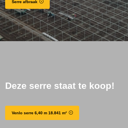
Serre afbraak
Deze serre staat te koop!
Venlo serre 6,40 m 18.841 m²