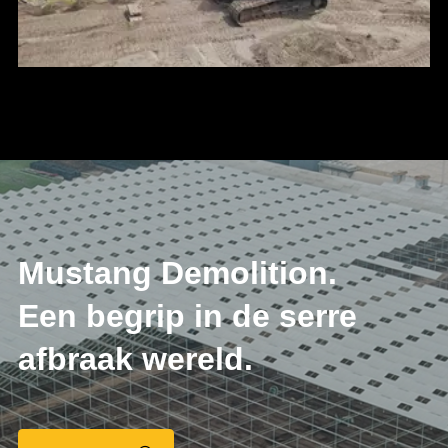
Mustang Demolition.
Een begrip in de serre
afbraak wereld.