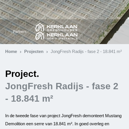
Partners:
Home
Projecten
JongFresh Radijs - fase 2 - 18.841 m²
Project.
JongFresh Radijs - fase 2
- 18.841 m²
In de tweede fase van project JongFresh demonteert Mustang
Demolition een serre van 18.841 m². In goed overleg en