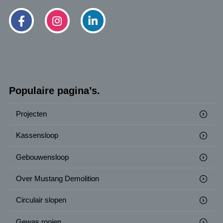
Populaire pagina’s.
Projecten
Kassensloop
Gebouwensloop
Over Mustang Demolition
Circulair slopen
Gewas rooien