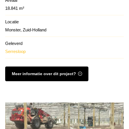
Areaal
18.841 m²
Locatie
Monster, Zuid-Holland
Geleverd
Serresloop
Meer informatie over dit project?