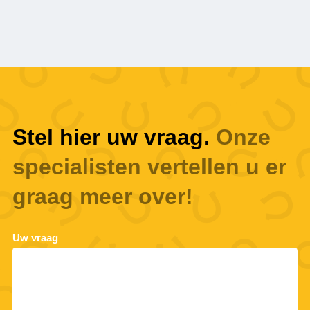
Stel hier uw vraag.
Onze
specialisten vertellen u er
graag meer over!
Uw vraag