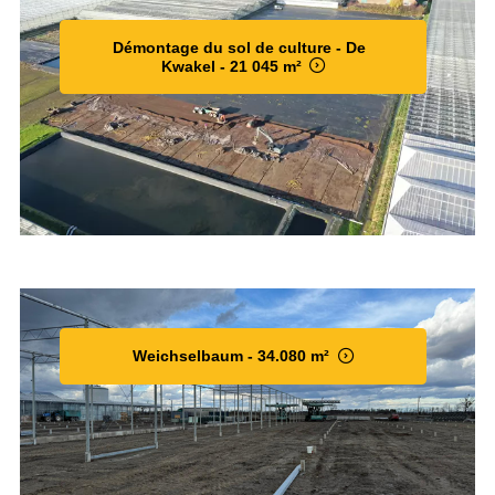
Démontage du sol de culture - De
Kwakel - 21 045 m²
Weichselbaum - 34.080 m²