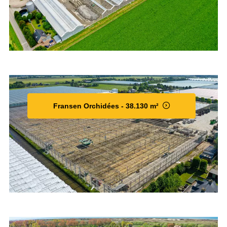
Fransen Orchidées - 38.130 m²