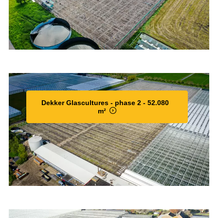
Dekker Glascultures - phase 2 - 52.080
m²