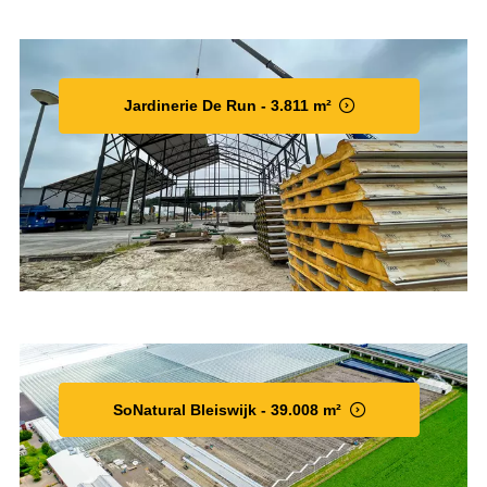
Jardinerie De Run - 3.811 m²
SoNatural Bleiswijk - 39.008 m²