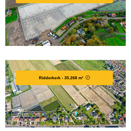
Ridderkerk - 35.268 m²