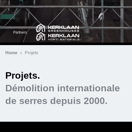
Partners:
Home
Projets
Projets.
Démolition internationale
de serres depuis 2000.