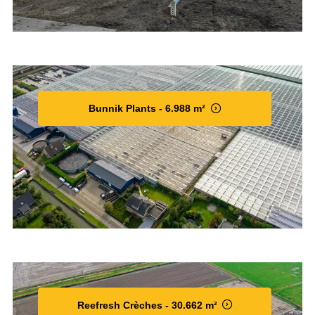
Bunnik Plants - 6.988 m²
Reefresh Crèches - 30.662 m²