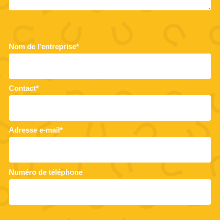
Nom de l'entreprise*
Contact*
Adresse e-mail*
Numéro de téléphone