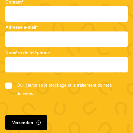
Contact*
Adresse e-mail*
Numéro de téléphone
Oui, j'autorise le stockage et le traitement de mes
données.
Verzenden