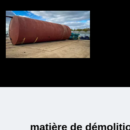
on de
Compétent, sécurisé 