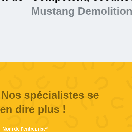
à votre service.
Nos spécialistes se
en dire plus !
Nom de l'entreprise*