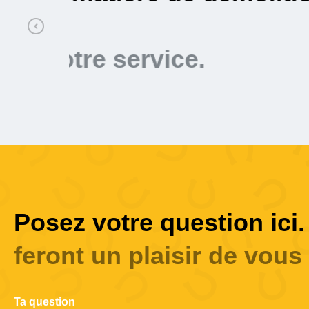
Mustang Demolition 
Posez votre question ici.
feront un plaisir de vous 
Ta question