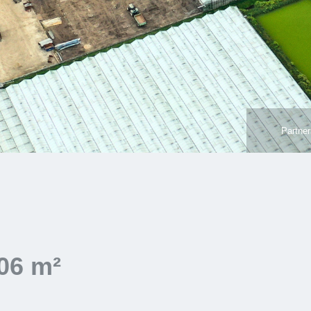
Partner
806 m²