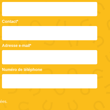
Contact*
Adresse e-mail*
Numéro de téléphone
nées.