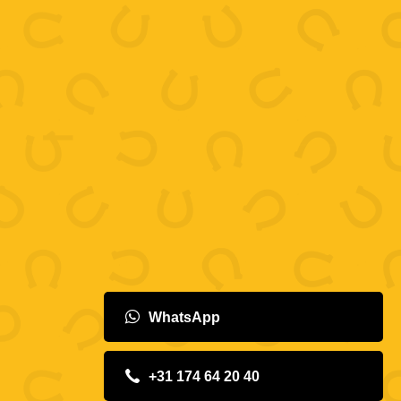
WhatsApp
+31 174 64 20 40