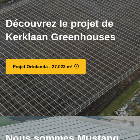
Découvrez le projet de
Kerklaan Greenhouses
Projet Ortolanda - 27.023 m²
Nous sommes Mustang