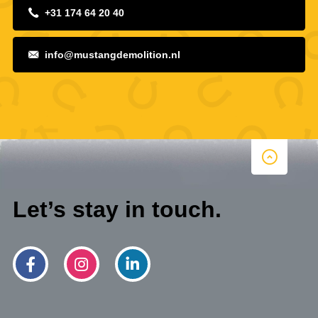
+31 174 64 20 40
info@mustangdemolition.nl
Let’s stay in touch.