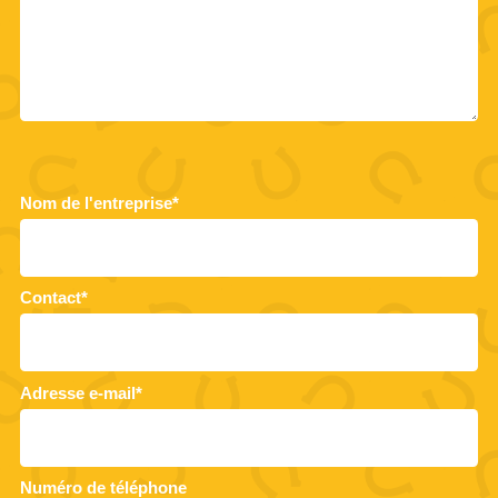
Nom de l'entreprise*
Contact*
Adresse e-mail*
Numéro de téléphone