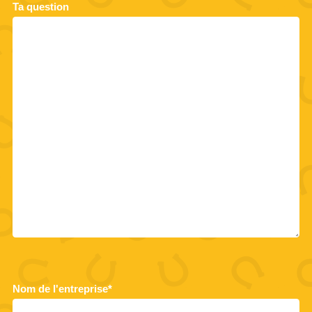
Ta question
Nom de l'entreprise*