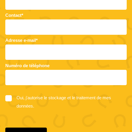
Contact*
Adresse e-mail*
Numéro de téléphone
Oui, j'autorise le stockage et le traitement de mes
données.