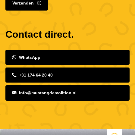
Verzenden
Contact direct.
WhatsApp
+31 174 64 20 40
info@mustangdemolition.nl