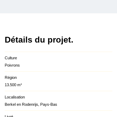
Détails du projet.
Culture
Poivrons
Région
13.500 m¹
Localisation
Berkel en Rodenrijs, Pays-Bas
Livré