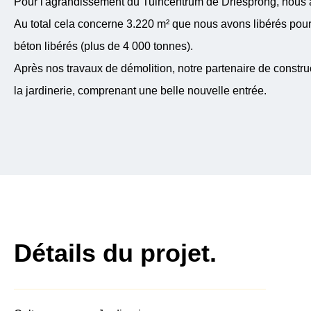
Pour l'agrandissement du Tuincentrum de Driesprong, nous av
Au total cela concerne 3.220 m² que nous avons libérés pour
béton libérés (plus de 4 000 tonnes).
Après nos travaux de démolition, notre partenaire de constr
la jardinerie, comprenant une belle nouvelle entrée.
Détails du projet.