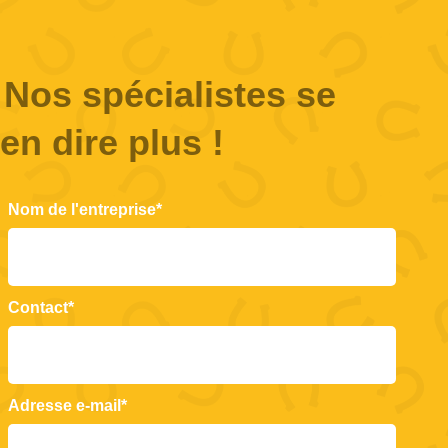
Nos spécialistes se
en dire plus !
Nom de l'entreprise*
Contact*
Adresse e-mail*