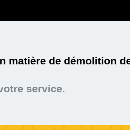
et efficace.
à votre service.