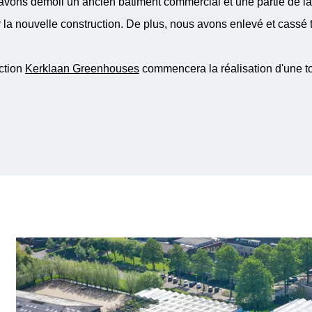
ons démoli un ancien bâtiment commercial et une partie de la j
 la nouvelle construction. De plus, nous avons enlevé et cassé 
uction
Kerklaan Greenhouses
commencera la réalisation d'une to