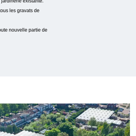
ardinerie existante.
tous les gravats de
ute nouvelle partie de