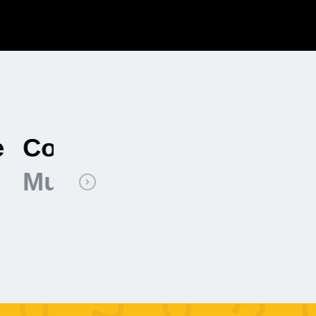
Exécution rapide et s
Mustang Demolition à 