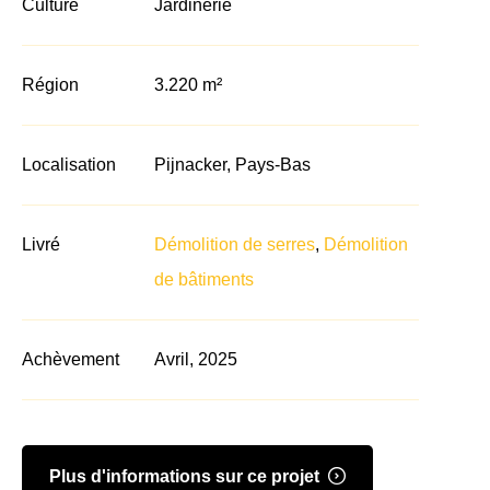
Culture
Jardinerie
Région
3.220 m²
Localisation
Pijnacker, Pays-Bas
Livré
Démolition de serres
,
Démolition
de bâtiments
Achèvement
Avril, 2025
Plus d'informations sur ce projet