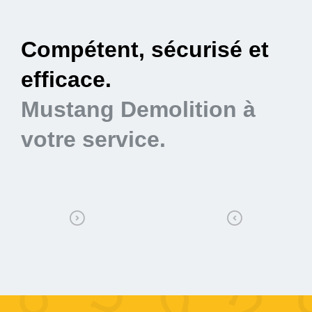
Compétent, sécurisé et
E
efficace.
m
Mustang Demolition à
M
votre service.
v