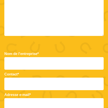
Nom de l'entreprise*
Contact*
Adresse e-mail*