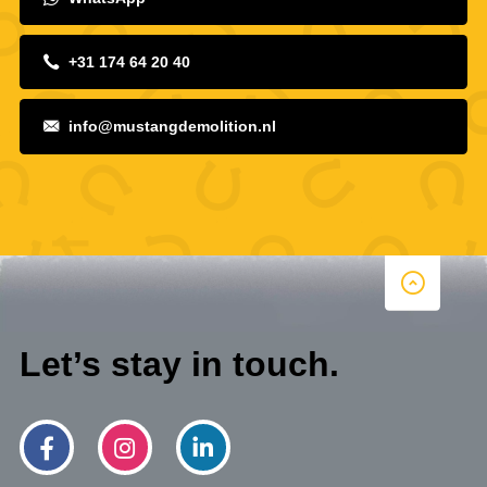
+31 174 64 20 40
info@mustangdemolition.nl
Let’s stay in touch.