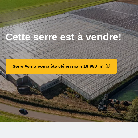
Cette serre est à vendre!
Serre Venlo complète clé en main 18 980 m²