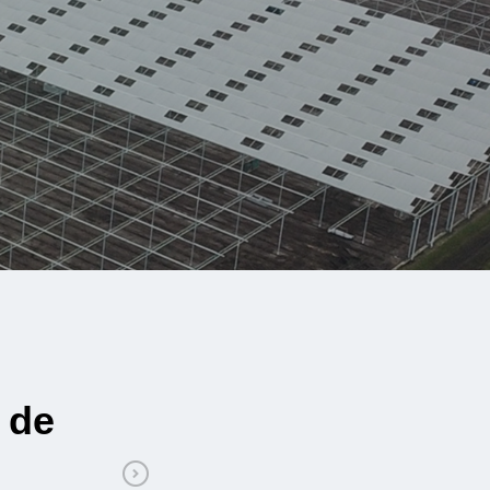
Exécution rapide et s
Mustang Demolition à 