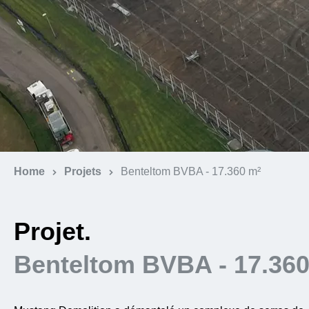
Home
Projets
Benteltom BVBA - 17.360 m²
Projet.
Benteltom BVBA - 17.360