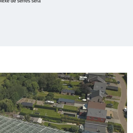
lexe de serres sera