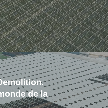
emolition.
 monde de la