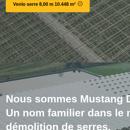
Venlo serre 8,00 m 10.448 m²
Nous sommes Mustang D
Un nom familier dans le
démolition de serres.