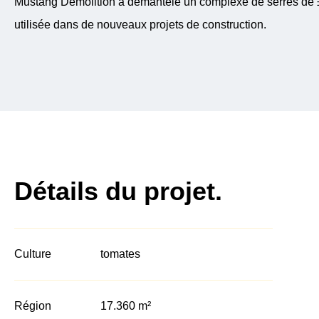
Mustang Demolition a démantelé un complexe de serres de ±
utilisée dans de nouveaux projets de construction.
Détails du projet.
Culture
tomates
Région
17.360 m²