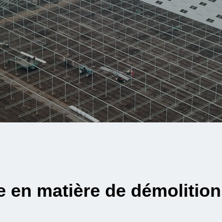
et efficace.
à votre service.