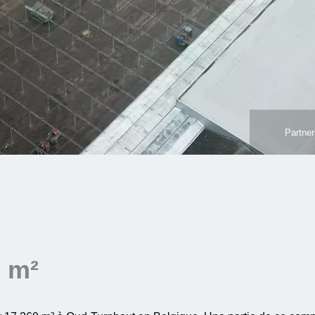
Partner
 m²