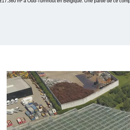
17.360 m² à Oud-Turnhout en Belgique. Une partie de ce comp