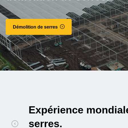
Démolition de serres
on de
Compétent, sécurisé 
Mustang Demolition 