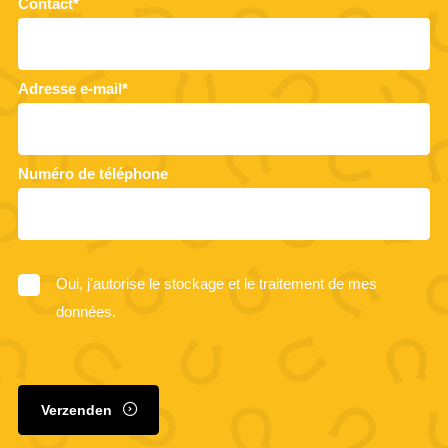
Contact*
Adresse e-mail*
Numéro de téléphone
Oui, j'autorise le stockage et le traitement de mes
données.
Verzenden