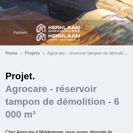
Partners:
Home
Projets
Agrocare - réservoir tampon de démolition - 6 000 m³
Projet.
Agrocare - réservoir
tampon de démolition - 6
000 m³
Chez Agrocare à Middenmeer, nous avons démonté de