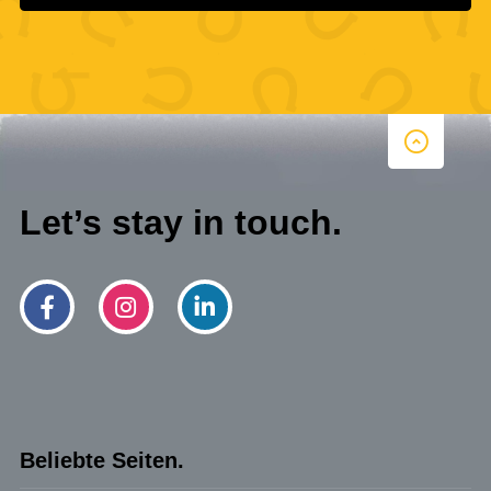
Let’s stay in touch.
Beliebte Seiten.