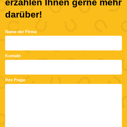
erzählen Ihnen gerne mehr
darüber!
Name der Firma
Kontakt
Ihre Frage