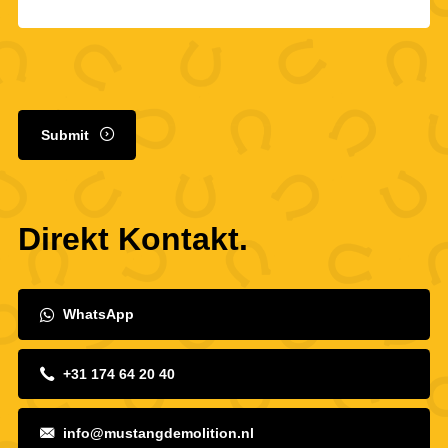
Submit
Direkt Kontakt.
WhatsApp
+31 174 64 20 40
info@mustangdemolition.nl