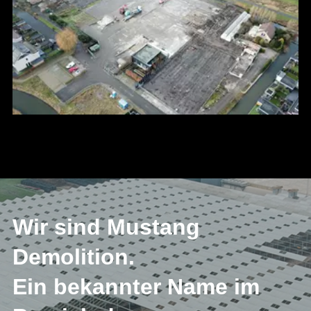
Wir sind Mustang
Demolition.
Ein bekannter Name im