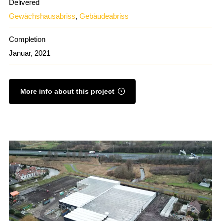
Delivered
Gewächshausabriss
,
Gebäudeabriss
Completion
Januar, 2021
More info about this project