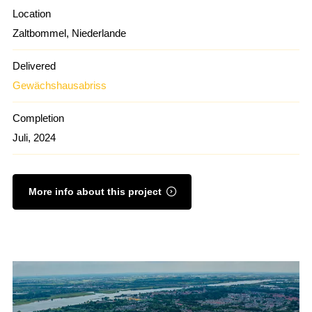
Location
Zaltbommel, Niederlande
Delivered
Gewächshausabriss
Completion
Juli, 2024
More info about this project