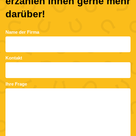
erzählen Ihnen gerne mehr
darüber!
Name der Firma
Kontakt
Ihre Frage