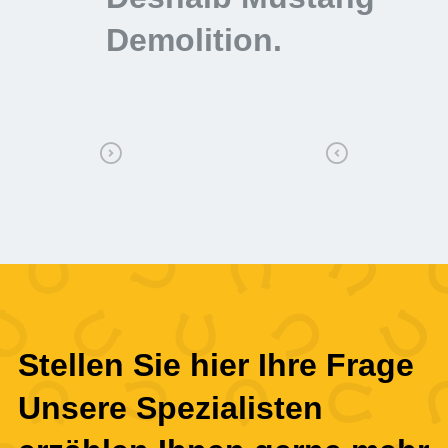
Demolition.
D
Stellen Sie hier Ihre Frage
Unsere Spezialisten