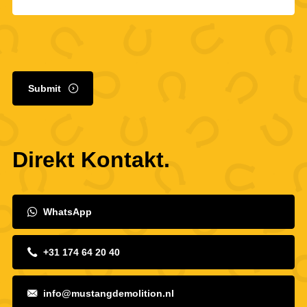
Submit
Direkt Kontakt.
WhatsApp
+31 174 64 20 40
info@mustangdemolition.nl