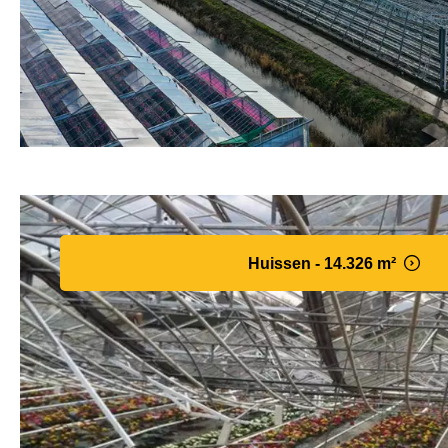
Huissen - 14.326 m²