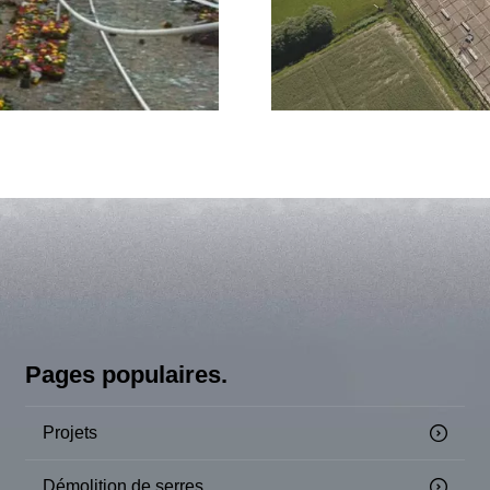
Pages populaires.
Projets
Démolition de serres