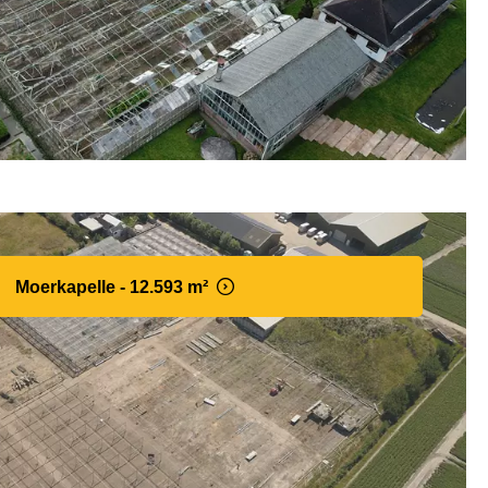
Moerkapelle - 12.593 m²