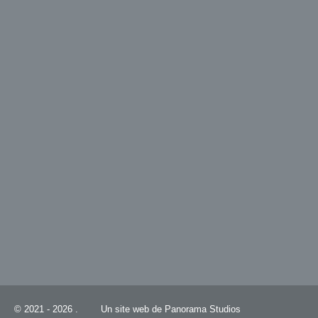
© 2021 - 2026 .
Un site web de Panorama Studios