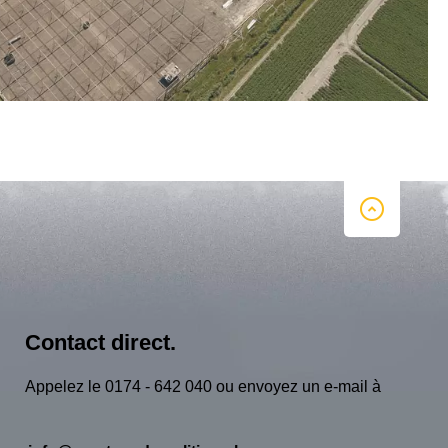
Contact direct.
Appelez le 0174 - 642 040 ou envoyez un e-mail à