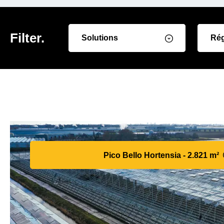
Filter.
Solutions
Ré
Pico Bello Hortensia - 2.821 m²