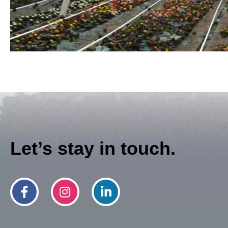
Let’s stay in touch.