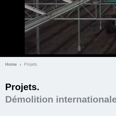
Home
Projets
Projets.
Démolition international