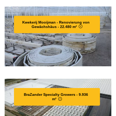
Kwekerij Mooijman - Renovierung von
Gewächshäus - 22.480 m²
BraZander Specialty Growers - 9.936
m²