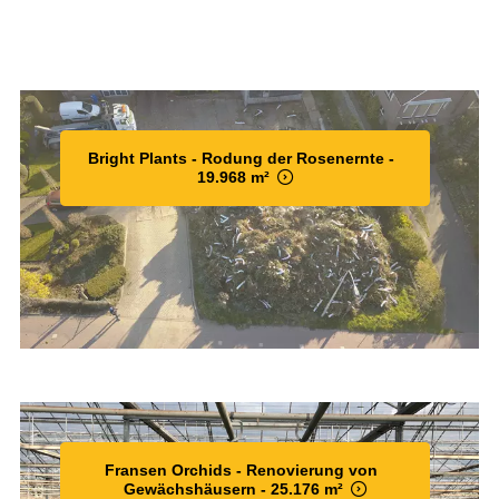
Bright Plants - Rodung der Rosenernte -
19.968 m²
Fransen Orchids - Renovierung von
Gewächshäusern - 25.176 m²