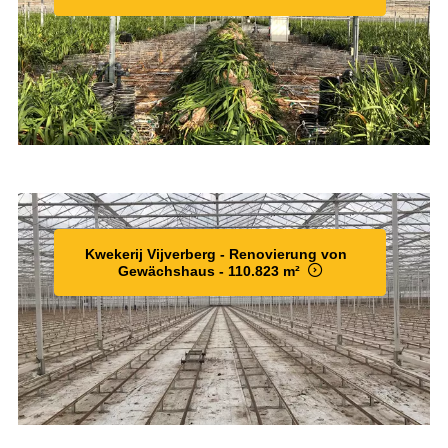
Kwekerij Vijverberg - Renovierung von
Gewächshaus - 110.823 m²