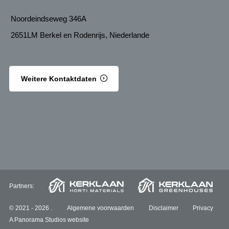
Noordeindseweg 346A
2651LM Berkel en Rodenrijs, Niederlande
Weitere Kontaktdaten
Partners:
© 2021 - 2026 .
Algemene voorwaarden
Disclaimer
Privacy
A Panorama Studios website